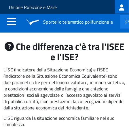
Log
Salta al contenuto principale
Skip to site navigation
Unione Rubicone e Mare
me
Sportello telematico polifunzionale
Che differenza c'è tra l'ISEE
e l'ISE?
L’ISE (Indicatore della Situazione Economica) e l’ISEE
(Indicatore della Situazione Economica Equivalente) sono
due parametri che permettono di valutare, in modo sintetico,
le condizioni economiche delle famiglie che chiedono
prestazioni sociali agevolate o l’accesso agevolato ai servizi
di pubblica utilità, cioè prestazioni la cui erogazione dipende
dalla situazione economica del richiedente.
L’ISE riguarda la situazione economica familiare nel suo
complesso.