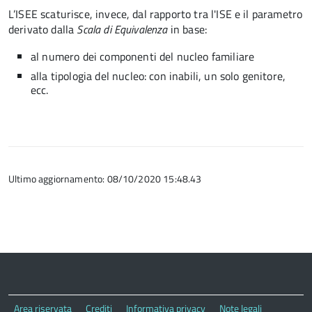
L’ISEE scaturisce, invece, dal
rapporto tra l'
ISE e il parametro
derivato dalla
Scala di Equivalenza
in base:
al numero dei componenti del nucleo familiare
alla tipologia del nucleo: con inabili, un solo genitore,
ecc.
Ultimo aggiornamento: 08/10/2020 15:48.43
Area riservata
Crediti
Informativa privacy
Note legali