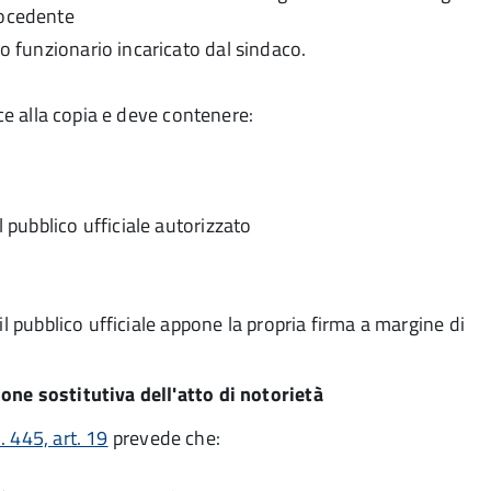
rocedente
ro funzionario incaricato dal sindaco.
lce alla copia e deve contenere:
l pubblico ufficiale autorizzato
il pubblico ufficiale appone la propria firma a margine di
one sostitutiva dell'atto di notorietà
 445, art. 19
prevede che: