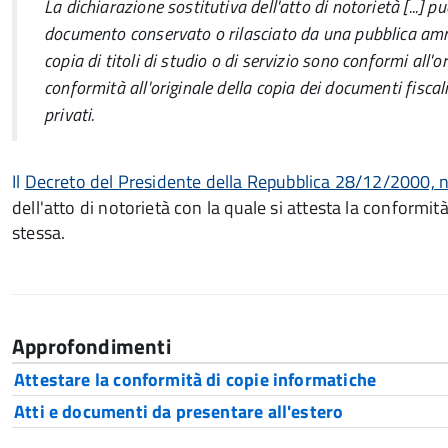
La dichiarazione sostitutiva dell'atto di notorietà [...] p
documento conservato o rilasciato da una pubblica ammi
copia di titoli di studio o di servizio sono conformi all'o
conformità all'originale della copia dei documenti fisc
privati.
Il
Decreto del Presidente della Repubblica 28/12/2000, n.
dell'atto di notorietà con la quale si attesta la conformit
stessa.
Approfondimenti
Attestare la conformità di copie informatiche
Atti e documenti da presentare all'estero