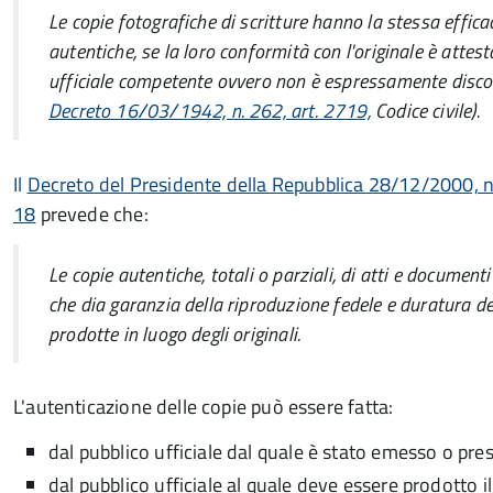
Le copie fotografiche di scritture hanno la stessa efficac
autentiche, se la loro conformità con l'originale è attes
ufficiale competente ovvero non è espressamente disco
Decreto 16/03/1942, n. 262, art. 2719,
Codice civile
).
Il
Decreto del Presidente della Repubblica 28/12/2000, n.
18
prevede che:
Le copie autentiche, totali o parziali, di atti e docume
che dia garanzia della riproduzione fedele e duratura 
prodotte in luogo degli originali.
L'autenticazione delle copie può essere fatta:
dal pubblico ufficiale dal quale è stato emesso o pres
dal pubblico ufficiale al quale deve essere prodotto 