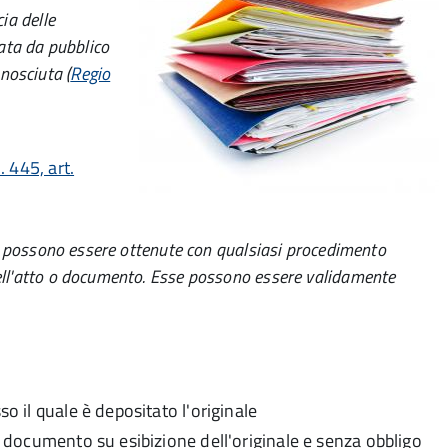
ia delle
tata da pubblico
nosciuta (
Regio
 445, art.
nti possono essere ottenute con qualsiasi procedimento
dell'atto o documento. Esse possono essere validamente
so il quale è depositato l'originale
il documento su esibizione dell'originale e senza obbligo