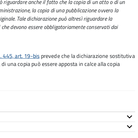
uò riguardare anche il fatto che la copia di un atto o di un
nistrazione, la copia di una pubblicazione ovvero la
riginale. Tale dichiarazione può altresì riguardare la
ali che devono essere obbligatoriamente conservati dai
 445, art. 19-bis
prevede che la dichiarazione sostitutiva
à di una copia può essere apposta in calce alla copia