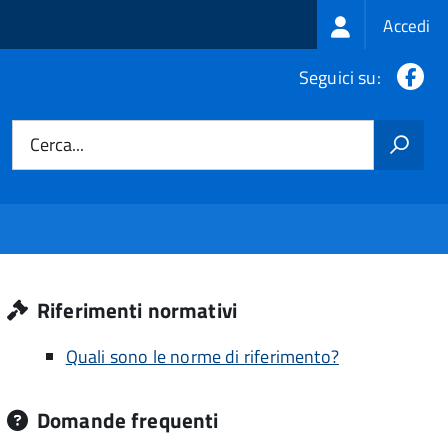
Login
Accedi
menu
Fa
Seguici su:
Cerca...
Riferimenti normativi
Quali sono le norme di riferimento?
Domande frequenti