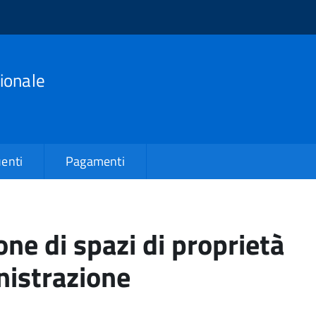
ionale
enti
Pagamenti
ne di spazi di proprietà
nistrazione