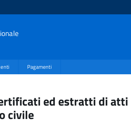
ionale
enti
Pagamenti
ertificati ed estratti di atti
o civile