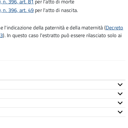
 n. 396, art. 81
per l'atto di morte
 n. 396, art. 49
per l'atto di nascita.
e l'indicazione della paternità e della maternità (
Decreto
 3
). In questo caso l'estratto può essere rilasciato solo ai