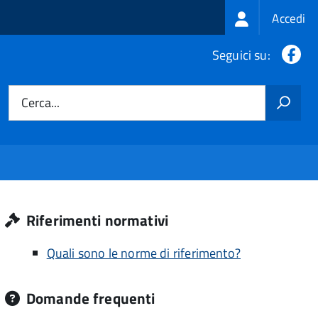
Login
Accedi
menu
Fa
Seguici su:
Cerca...
Riferimenti normativi
Quali sono le norme di riferimento?
Domande frequenti