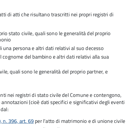
tti di atti che risultano trascritti nei propri registri di
oprio stato civile, quali sono le generalità del proprio
monio
di una persona e altri dati relativi al suo decesso
il cognome del bambino e altri dati relativi alla sua
ivile, quali sono le generalità del proprio partner, e
esenti nei registri di stato civile del Comune e contengono,
e annotazioni (cioè dati specifici e significativi degli eventi
 dal:
 n. 396, art. 69
per l'atto di matrimonio e di unione civile